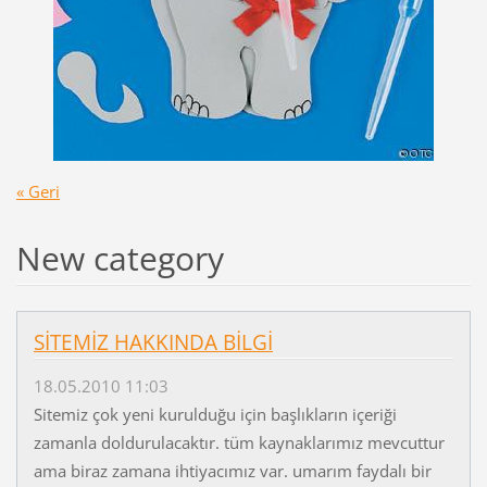
« Geri
New category
SİTEMİZ HAKKINDA BİLGİ
18.05.2010 11:03
Sitemiz çok yeni kurulduğu için başlıkların içeriği
zamanla doldurulacaktır. tüm kaynaklarımız mevcuttur
ama biraz zamana ihtiyacımız var. umarım faydalı bir