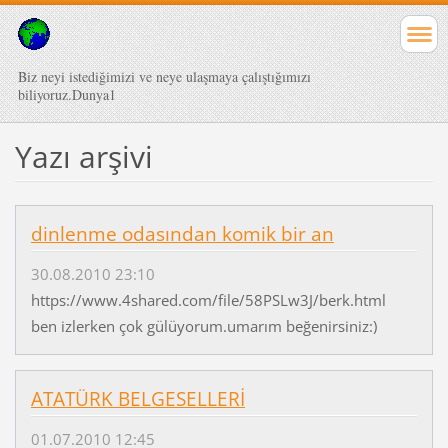
Biz neyi istediğimizi ve neye ulaşmaya çalıştığımızı
biliyoruz.Dunya1
Yazı arşivi
dinlenme odasından komik bir an
30.08.2010 23:10
https://www.4shared.com/file/58PSLw3J/berk.html
ben izlerken çok gülüyorum.umarım beğenirsiniz:)
ATATÜRK BELGESELLERİ
01.07.2010 12:45