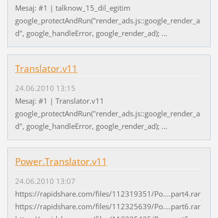
Mesaj: #1 | talknow_15_dil_egitim
google_protectAndRun("render_ads.js::google_render_a
d", google_handleError, google_render_ad); ...
Translator.v11
24.06.2010 13:15
Mesaj: #1 | Translator.v11
google_protectAndRun("render_ads.js::google_render_a
d", google_handleError, google_render_ad); ...
Power.Translator.v11
24.06.2010 13:07
https://rapidshare.com/files/112319351/Po....part4.rar
https://rapidshare.com/files/112325639/Po....part6.rar