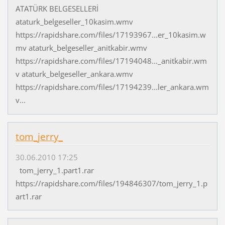
ATATÜRK BELGESELLERİ
ataturk_belgeseller_10kasim.wmv
https://rapidshare.com/files/17193967...er_10kasim.w
mv ataturk_belgeseller_anitkabir.wmv
https://rapidshare.com/files/17194048..._anitkabir.wm
v ataturk_belgeseller_ankara.wmv
https://rapidshare.com/files/17194239...ler_ankara.wm
v...
tom_jerry_
30.06.2010 17:25
tom_jerry_1.part1.rar
https://rapidshare.com/files/194846307/tom_jerry_1.p
art1.rar