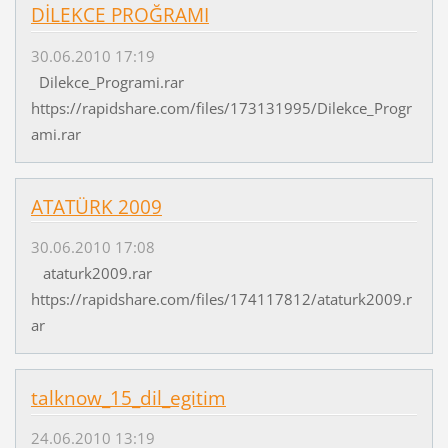
DİLEKCE PROĞRAMI
30.06.2010 17:19
Dilekce_Programi.rar
https://rapidshare.com/files/173131995/Dilekce_Progr
ami.rar
ATATÜRK 2009
30.06.2010 17:08
ataturk2009.rar
https://rapidshare.com/files/174117812/ataturk2009.r
ar
talknow_15_dil_egitim
24.06.2010 13:19