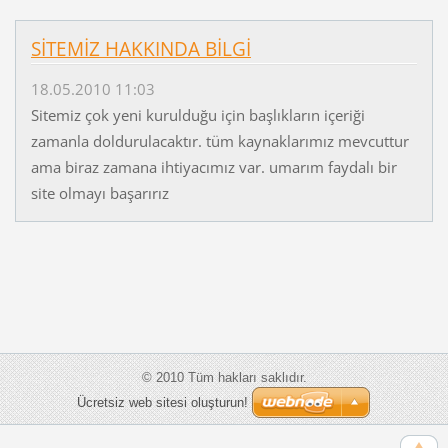
SİTEMİZ HAKKINDA BİLGİ
18.05.2010 11:03
Sitemiz çok yeni kurulduğu için başlıkların içeriği
zamanla doldurulacaktır. tüm kaynaklarımız mevcuttur
ama biraz zamana ihtiyacımız var. umarım faydalı bir
site olmayı başarırız
© 2010 Tüm hakları saklıdır.
Ücretsiz web sitesi oluşturun!