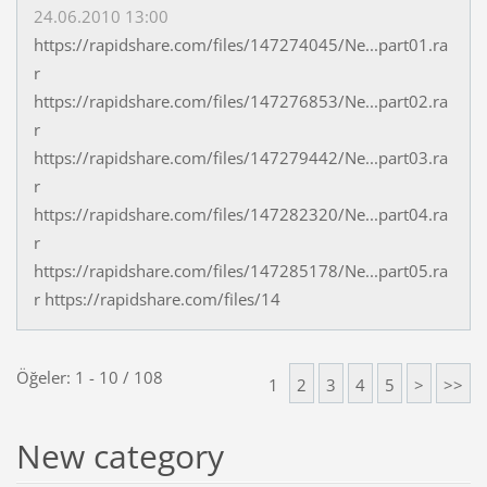
24.06.2010 13:00
https://rapidshare.com/files/147274045/Ne...part01.ra
r
https://rapidshare.com/files/147276853/Ne...part02.ra
r
https://rapidshare.com/files/147279442/Ne...part03.ra
r
https://rapidshare.com/files/147282320/Ne...part04.ra
r
https://rapidshare.com/files/147285178/Ne...part05.ra
r https://rapidshare.com/files/14
Öğeler: 1 - 10 / 108
1
2
3
4
5
>
>>
New category