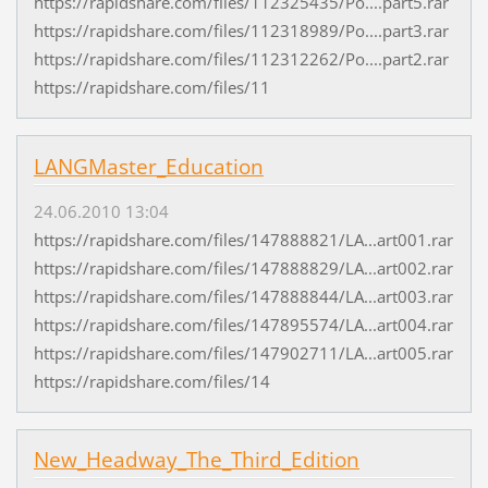
https://rapidshare.com/files/112325435/Po....part5.rar
https://rapidshare.com/files/112318989/Po....part3.rar
https://rapidshare.com/files/112312262/Po....part2.rar
https://rapidshare.com/files/11
LANGMaster_Education
24.06.2010 13:04
https://rapidshare.com/files/147888821/LA...art001.rar
https://rapidshare.com/files/147888829/LA...art002.rar
https://rapidshare.com/files/147888844/LA...art003.rar
https://rapidshare.com/files/147895574/LA...art004.rar
https://rapidshare.com/files/147902711/LA...art005.rar
https://rapidshare.com/files/14
New_Headway_The_Third_Edition