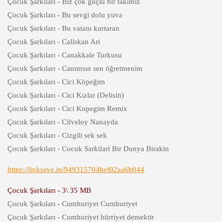
Çocuk Şarkıları - Biz çok güçlü bir takımız
Çocuk Şarkıları - Bu sevgi dolu yuva
Çocuk Şarkıları - Bu vatanı kurtaran
Çocuk Şarkıları - Caliskan Ari
Çocuk Şarkıları - Canakkale Turkusu
Çocuk Şarkıları - Canımsın sen öğretmenim
Çocuk Şarkıları - Cici Köpeğim
Çocuk Şarkıları - Cici Kızlar (Delisin)
Çocuk Şarkıları - Cici Kopegim Remix
Çocuk Şarkıları - Cilveloy Nanayda
Çocuk Şarkıları - Cizgili sek sek
Çocuk Şarkıları - Cocuk Sarkilari Bir Dunya Birakin
https://linksave.in/949315704bef02aa6b044
Çocuk Şarkıları - 3\ 35 MB
Çocuk Şarkıları - Cumhuriyet Cumhuriyet
Çocuk Şarkıları - Cumhuriyet hürriyet demektir