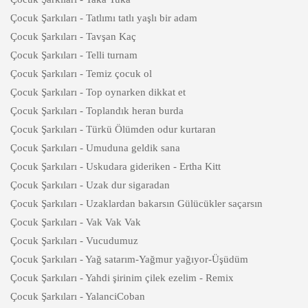
Çocuk Şarkıları - Tatlımı tatlı yaşlı bir adam
Çocuk Şarkıları - Tavşan Kaç
Çocuk Şarkıları - Telli turnam
Çocuk Şarkıları - Temiz çocuk ol
Çocuk Şarkıları - Top oynarken dikkat et
Çocuk Şarkıları - Toplandık heran burda
Çocuk Şarkıları - Türkü Ölümden odur kurtaran
Çocuk Şarkıları - Umuduna geldik sana
Çocuk Şarkıları - Uskudara gideriken - Ertha Kitt
Çocuk Şarkıları - Uzak dur sigaradan
Çocuk Şarkıları - Uzaklardan bakarsın Gülücükler saçarsın
Çocuk Şarkıları - Vak Vak Vak
Çocuk Şarkıları - Vucudumuz
Çocuk Şarkıları - Yağ satarım-Yağmur yağıyor-Üşüdüm
Çocuk Şarkıları - Yahdi şirinim çilek ezelim - Remix
Çocuk Şarkıları - YalanciCoban