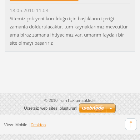
18.05.2010 11:03
Sitemiz çok yeni kurulduğu için başlıkların içeriği
zamanla doldurulacaktır. tüm kaynaklarımız mevcuttur
ama biraz zamana ihtiyacımız var. umarım faydalı bir
site olmayı başarırız
© 2010 Tüm hakları saklıdır.
Ücretsiz web sitesi oluşturun!
View:
Mobile
|
Desktop