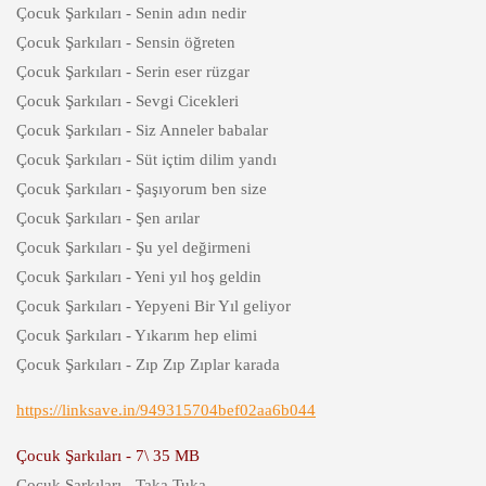
Çocuk Şarkıları - Senin adın nedir
Çocuk Şarkıları - Sensin öğreten
Çocuk Şarkıları - Serin eser rüzgar
Çocuk Şarkıları - Sevgi Cicekleri
Çocuk Şarkıları - Siz Anneler babalar
Çocuk Şarkıları - Süt içtim dilim yandı
Çocuk Şarkıları - Şaşıyorum ben size
Çocuk Şarkıları - Şen arılar
Çocuk Şarkıları - Şu yel değirmeni
Çocuk Şarkıları - Yeni yıl hoş geldin
Çocuk Şarkıları - Yepyeni Bir Yıl geliyor
Çocuk Şarkıları - Yıkarım hep elimi
Çocuk Şarkıları - Zıp Zıp Zıplar karada
https://linksave.in/949315704bef02aa6b044
Çocuk Şarkıları - 7\ 35 MB
Çocuk Şarkıları - Taka Tuka