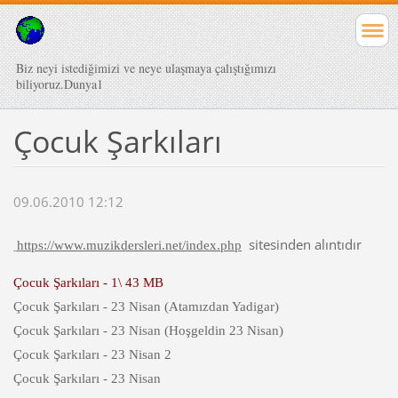
Biz neyi istediğimizi ve neye ulaşmaya çalıştığımızı
biliyoruz.Dunya1
Çocuk Şarkıları
09.06.2010 12:12
sitesinden alıntıdır
https://www.muzikdersleri.net/index.php
Çocuk Şarkıları - 1\ 43 MB
Çocuk Şarkıları - 23 Nisan (Atamızdan Yadigar)
Çocuk Şarkıları - 23 Nisan (Hoşgeldin 23 Nisan)
Çocuk Şarkıları - 23 Nisan 2
Çocuk Şarkıları - 23 Nisan