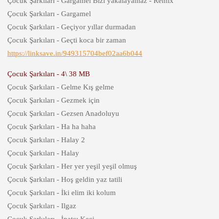
Çocuk Şarkıları - Gargamel Bizi yakalayamaz - Remix
Çocuk Şarkıları - Gargamel
Çocuk Şarkıları - Geçiyor yıllar durmadan
Çocuk Şarkıları - Geçti koca bir zaman
https://linksave.in/949315704bef02aa6b044
Çocuk Şarkıları - 4\ 38 MB
Çocuk Şarkıları - Gelme Kış gelme
Çocuk Şarkıları - Gezmek için
Çocuk Şarkıları - Gezsen Anadoluyu
Çocuk Şarkıları - Ha ha haha
Çocuk Şarkıları - Halay 2
Çocuk Şarkıları - Halay
Çocuk Şarkıları - Her yer yeşil yeşil olmuş
Çocuk Şarkıları - Hoş geldin yaz tatili
Çocuk Şarkıları - İki elim iki kolum
Çocuk Şarkıları - Ilgaz