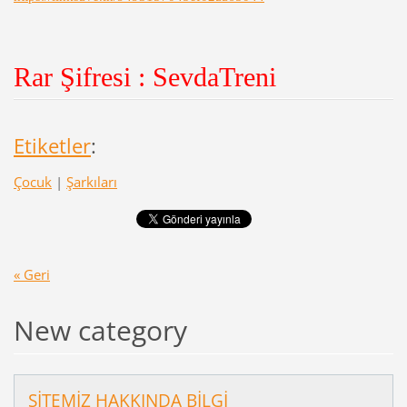
Rar Şifresi : SevdaTreni
Etiketler
:
Çocuk
|
Şarkıları
« Geri
New category
SİTEMİZ HAKKINDA BİLGİ