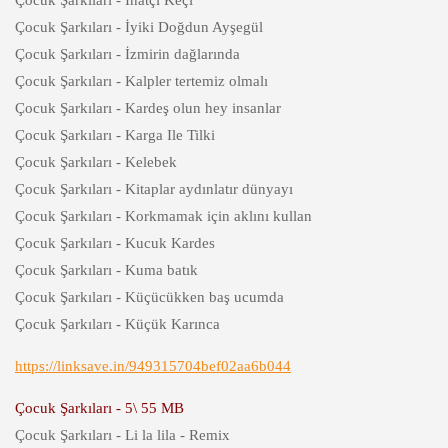
Çocuk Şarkıları - İnatçı Keçi
Çocuk Şarkıları - İyiki Doğdun Ayşegül
Çocuk Şarkıları - İzmirin dağlarında
Çocuk Şarkıları - Kalpler tertemiz olmalı
Çocuk Şarkıları - Kardeş olun hey insanlar
Çocuk Şarkıları - Karga Ile Tilki
Çocuk Şarkıları - Kelebek
Çocuk Şarkıları - Kitaplar aydınlatır dünyayı
Çocuk Şarkıları - Korkmamak için aklını kullan
Çocuk Şarkıları - Kucuk Kardes
Çocuk Şarkıları - Kuma batık
Çocuk Şarkıları - Küçücükken baş ucumda
Çocuk Şarkıları - Küçük Karınca
https://linksave.in/949315704bef02aa6b044
Çocuk Şarkıları - 5\ 55 MB
Çocuk Şarkıları - Li la lila - Remix