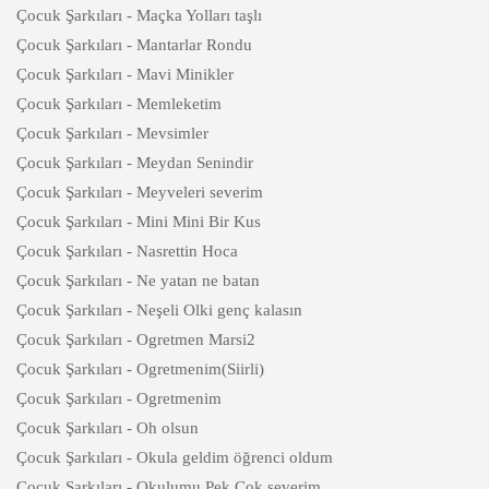
Çocuk Şarkıları - Maçka Yolları taşlı
Çocuk Şarkıları - Mantarlar Rondu
Çocuk Şarkıları - Mavi Minikler
Çocuk Şarkıları - Memleketim
Çocuk Şarkıları - Mevsimler
Çocuk Şarkıları - Meydan Senindir
Çocuk Şarkıları - Meyveleri severim
Çocuk Şarkıları - Mini Mini Bir Kus
Çocuk Şarkıları - Nasrettin Hoca
Çocuk Şarkıları - Ne yatan ne batan
Çocuk Şarkıları - Neşeli Olki genç kalasın
Çocuk Şarkıları - Ogretmen Marsi2
Çocuk Şarkıları - Ogretmenim(Siirli)
Çocuk Şarkıları - Ogretmenim
Çocuk Şarkıları - Oh olsun
Çocuk Şarkıları - Okula geldim öğrenci oldum
Çocuk Şarkıları - Okulumu Pek Çok severim