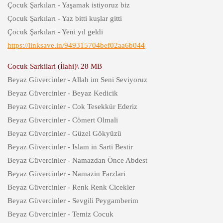
Çocuk Şarkıları - Yaşamak istiyoruz biz
Çocuk Şarkıları - Yaz bitti kuşlar gitti
Çocuk Şarkıları - Yeni yıl geldi
https://linksave.in/949315704bef02aa6b044
Cocuk Sarkilari (İlahi)\ 28 MB
Beyaz Güvercinler - Allah im Seni Seviyoruz
Beyaz Güvercinler - Beyaz Kedicik
Beyaz Güvercinler - Cok Tesekkür Ederiz
Beyaz Güvercinler - Cömert Olmali
Beyaz Güvercinler - Güzel Gökyüzü
Beyaz Güvercinler - Islam in Sarti Bestir
Beyaz Güvercinler - Namazdan Önce Abdest
Beyaz Güvercinler - Namazin Farzlari
Beyaz Güvercinler - Renk Renk Cicekler
Beyaz Güvercinler - Sevgili Peygamberim
Beyaz Güvercinler - Temiz Cocuk