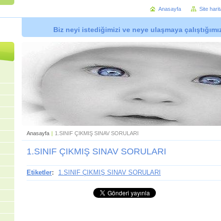
Anasayfa
Site harit
Biz neyi istediğimizi ve neye ulaşmaya çalıştığımı
Anasayfa
|
1.SINIF ÇIKMIŞ SINAV SORULARI
1.SINIF ÇIKMIŞ SINAV SORULARI
Etiketler
:
1.SINIF ÇIKMIŞ SINAV SORULARI