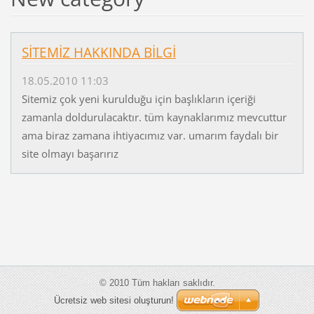
SİTEMİZ HAKKINDA BİLGİ
18.05.2010 11:03
Sitemiz çok yeni kurulduğu için başlıkların içeriği
zamanla doldurulacaktır. tüm kaynaklarımız mevcuttur
ama biraz zamana ihtiyacımız var. umarım faydalı bir
site olmayı başarırız
© 2010 Tüm hakları saklıdır.
Ücretsiz web sitesi oluşturun!