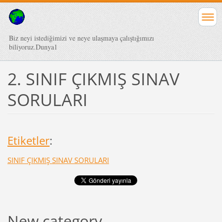
Biz neyi istediğimizi ve neye ulaşmaya çalıştığımızı
biliyoruz.Dunya1
2. SINIF ÇIKMIŞ SINAV
SORULARI
Etiketler
:
SINIF ÇIKMIŞ SINAV SORULARI
New category