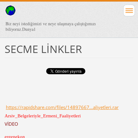
Biz neyi istediğimizi ve neye ulaşmaya çalıştığımızı
biliyoruz.Dunya1
SECME LİNKLER
https://rapidshare.com/files/14897667...aliyetleri.rar
Arsiv_Belgeleriyle_Ermeni_Faaliyetleri
VİDEO
ergenekon