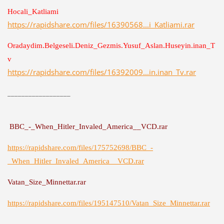
Hocali_Katliami
https://rapidshare.com/files/16390568...i_Katliami.rar
Oradaydim.Belgeseli.Deniz_Gezmis.Yusuf_Aslan.Huseyin.inan_T
v
https://rapidshare.com/files/16392009...in.inan_Tv.rar
__________________
BBC_-_When_Hitler_Invaled_America__VCD.rar
https://rapidshare.com/files/175752698/BBC_-
_When_Hitler_Invaled_America__VCD.rar
Vatan_Size_Minnettar.rar
https://rapidshare.com/files/195147510/Vatan_Size_Minnettar.rar