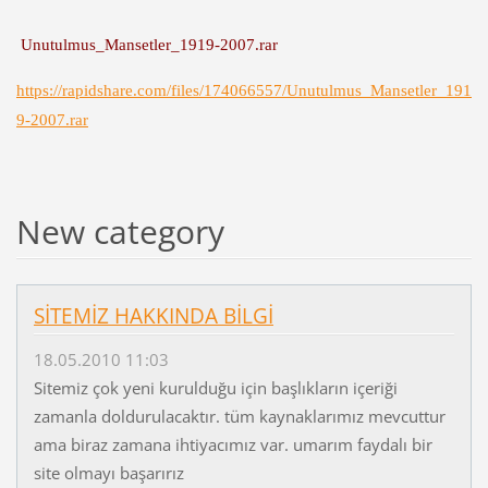
Unutulmus_Mansetler_1919-2007.rar
https://rapidshare.com/files/174066557/Unutulmus_Mansetler_191
9-2007.rar
New category
SİTEMİZ HAKKINDA BİLGİ
18.05.2010 11:03
Sitemiz çok yeni kurulduğu için başlıkların içeriği
zamanla doldurulacaktır. tüm kaynaklarımız mevcuttur
ama biraz zamana ihtiyacımız var. umarım faydalı bir
site olmayı başarırız