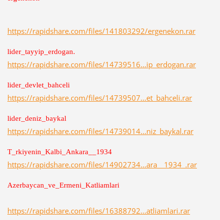
https://rapidshare.com/files/141803292/ergenekon.rar
lider_tayyip_erdogan.
https://rapidshare.com/files/14739516...ip_erdogan.rar
lider_devlet_bahceli
https://rapidshare.com/files/14739507...et_bahceli.rar
lider_deniz_baykal
https://rapidshare.com/files/14739014...niz_baykal.rar
T_rkiyenin_Kalbi_Ankara__1934
https://rapidshare.com/files/14902734...ara__1934_.rar
Azerbaycan_ve_Ermeni_Katliamlari
https://rapidshare.com/files/16388792...atliamlari.rar